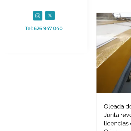
Tel: 626 947 040
Oleada de
Junta re
licencias 