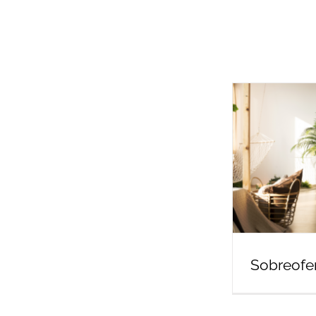
Sobreofer