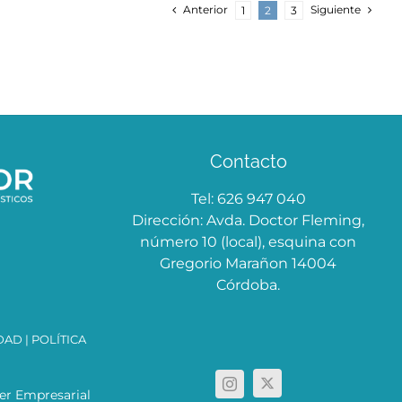
Anterior
Siguiente
1
2
3
Contacto
Tel: 626 947 040
Dirección: Avda. Doctor Fleming,
número 10 (local), esquina con
Gregorio Marañon 14004
Córdoba.
IDAD
|
POLÍTICA
ler Empresarial