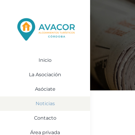
Saltar
al
contenido
Inicio
La Asociación
Asóciate
Noticias
Contacto
Área privada