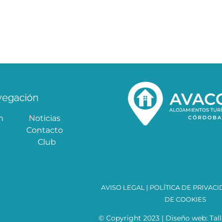
vegación
n
Noticias
Contacto
Club
AVISO LEGAL
|
POLÍTICA DE PRIVAC
DE COOKIES
© Copyright 2023 | Diseño web:
Tal