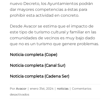
nuevo Decreto, los Ayuntamientos podrán
dar mayores competencias a éstas para
prohibir esta actividad en concreto.
Desde Avacor se estima que el impacto de
este tipo de turismo cultural y familiar en las
comunidades de vecinos es muy bajo dado
que no es un turismo que genere problemas.
Noticia completa (Cope)
Noticia completa (Canal Sur)
Noticia completa (Cadena Ser)
Por
Avacor
|
enero 31st, 2024
|
noticias
|
Comentarios
en
desactivados
Posiciones
respecto